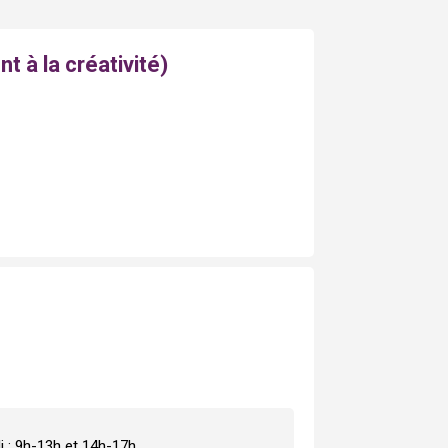
à la créativité)
i : 9h-13h et 14h-17h