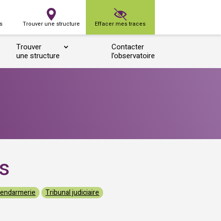
s
Trouver une structure
Effacer mes traces
Trouver
Contacter
une structure
l’observatoire
es
endarmerie
Tribunal judiciaire