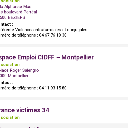
sociation
lla Alphonse Mas
is boulevard Perréal
500 BÉZIERS
ntact :
férente Violences intrafamiliales et conjugales
méro de téléphone : 04 67 76 18 38
space Emploi CIDFF – Montpellier
sociation
place Roger Salengro
000 Montpellier
ntact :
méro de téléphone : 04 11 93 15 80.
rance victimes 34
sociation