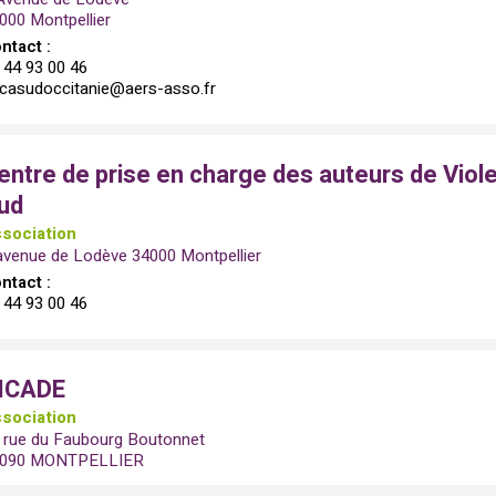
000 Montpellier
ntact :
 44 93 00 46
casudoccitanie@aers-asso.fr
entre de prise en charge des auteurs de Viol
ud
sociation
avenue de Lodève 34000 Montpellier
ntact :
 44 93 00 46
ICADE
sociation
 rue du Faubourg Boutonnet
4090 MONTPELLIER