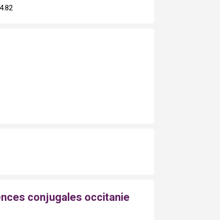
54.82
ences conjugales occitanie