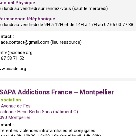
Accueil Physique
u lundi au vendredi sur rendez-vous (sauf le mercredi)
Permanence téléphonique
du lundi au vendredi de 9H à 12H et de 14H à 17H au 07 66 00 77 38
ntact :
cade.contact@gmail.com (lieu ressource)
ntre@cicade.org
 67 58 71 52
w.cicade.org
SAPA Addictions France – Montpellier
sociation
 Avenue de Fes
sidence Henri Bertin Sans (bâtiment C)
090 Montpellier
ntact :
férent.es violences intrafamiliales et conjugales