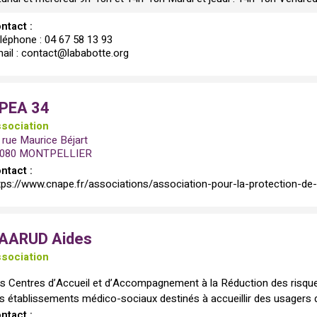
ntact :
léphone : 04 67 58 13 93
ail : contact@lababotte.org
PEA 34
sociation
 rue Maurice Béjart
4080 MONTPELLIER
ntact :
tps://www.cnape.fr/associations/association-pour-la-protection-de
AARUD Aides
sociation
s Centres d’Accueil et d’Accompagnement à la Réduction des risq
s établissements médico-sociaux destinés à accueillir des usagers 
ntact :