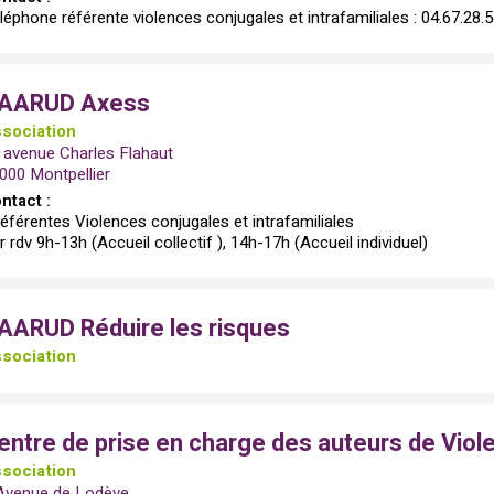
léphone référente violences conjugales et intrafamiliales : 04.67.28.
AARUD Axess
sociation
 avenue Charles Flahaut
000 Montpellier
ntact :
référentes Violences conjugales et intrafamiliales
r rdv 9h-13h (Accueil collectif ), 14h-17h (Accueil individuel)
AARUD Réduire les risques
sociation
entre de prise en charge des auteurs de Viol
sociation
Avenue de Lodève