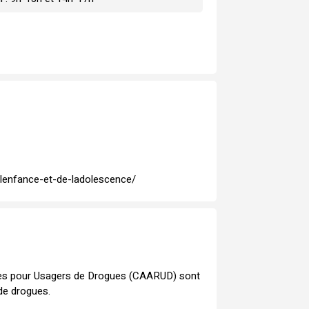
-lenfance-et-de-ladolescence/
ues pour Usagers de Drogues (CAARUD) sont
de drogues.