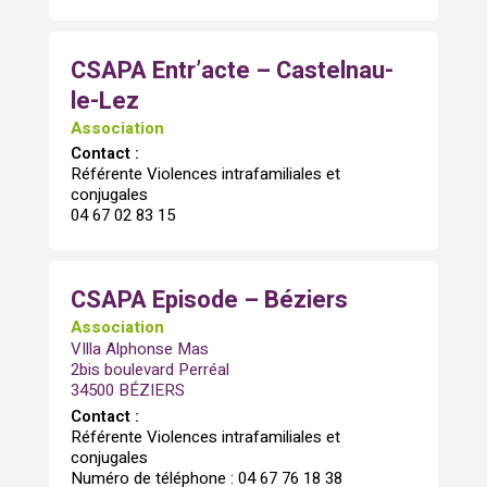
CSAPA Entr’acte – Castelnau-
le-Lez
Association
Contact :
Référente Violences intrafamiliales et
conjugales
04 67 02 83 15
CSAPA Episode – Béziers
Association
VIlla Alphonse Mas
2bis boulevard Perréal
34500 BÉZIERS
Contact :
Référente Violences intrafamiliales et
conjugales
Numéro de téléphone : 04 67 76 18 38