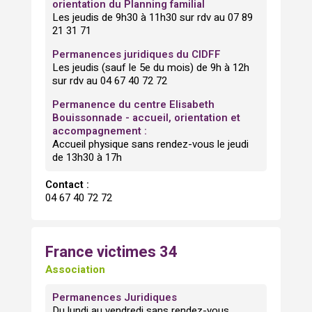
orientation du Planning familial
Les jeudis de 9h30 à 11h30 sur rdv au 07 89
21 31 71
Permanences juridiques du CIDFF
Les jeudis (sauf le 5e du mois) de 9h à 12h
sur rdv au 04 67 40 72 72
Permanence du centre Elisabeth
Bouissonnade - accueil, orientation et
accompagnement :
Accueil physique sans rendez-vous le jeudi
de 13h30 à 17h
Contact :
04 67 40 72 72
France victimes 34
Association
Permanences Juridiques
Du lundi au vendredi sans rendez-vous