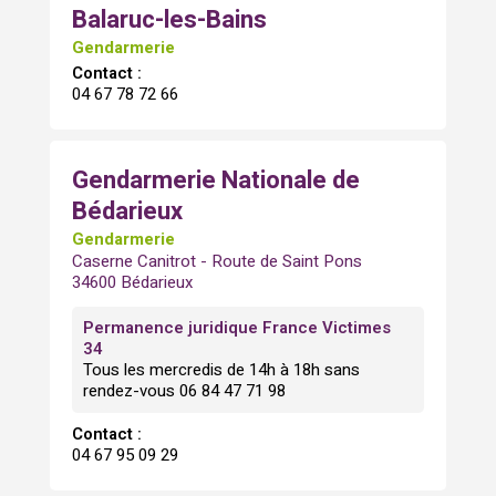
Balaruc-les-Bains
Gendarmerie
Contact :
04 67 78 72 66
Gendarmerie Nationale de
Bédarieux
Gendarmerie
Caserne Canitrot - Route de Saint Pons
34600 Bédarieux
Permanence juridique France Victimes
34
Tous les mercredis de 14h à 18h sans
rendez-vous 06 84 47 71 98
Contact :
04 67 95 09 29