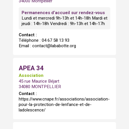
34000 Montpellier
Permanences d’accueil sur rendez-vous
Lundi et mercredi 9h-13h et 14h-18h Mardi et
jeudi : 14h-18h Vendredi : 9h-13h et 14h-17h
Contact :
Téléphone : 04 67 58 13 93
Email : contact@lababotte.org
APEA 34
Association
45 rue Maurice Béjart
34080 MONTPELLIER
Contact :
https://www.cnape.fr/associations/association-
pour-la-protection-de-lenfance-et-de-
ladolescence/