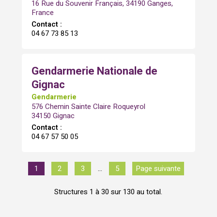
16 Rue du Souvenir Français, 34190 Ganges,
France
Contact :
04 67 73 85 13
Gendarmerie Nationale de
Gignac
Gendarmerie
576 Chemin Sainte Claire Roqueyrol
34150 Gignac
Contact :
04 67 57 50 05
1
2
3
…
5
Page suivante
Structures 1 à 30 sur 130 au total.