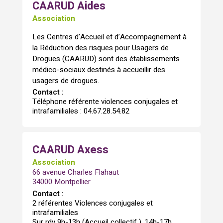
CAARUD Aides
Association
Les Centres d’Accueil et d’Accompagnement à
la Réduction des risques pour Usagers de
Drogues (CAARUD) sont des établissements
médico-sociaux destinés à accueillir des
usagers de drogues.
Contact :
Téléphone référente violences conjugales et
intrafamiliales : 04.67.28.54.82
CAARUD Axess
Association
66 avenue Charles Flahaut
34000 Montpellier
Contact :
2 référentes Violences conjugales et
intrafamiliales
Sur rdv 9h-13h (Accueil collectif ), 14h-17h