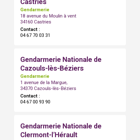
Castries
Gendarmerie
18 avenue du Moulin à vent
34160 Castries
Contact :
04 67 70 03 31
Gendarmerie Nationale de
Cazouls-lès-Béziers
Gendarmerie
1 avenue de la Margue,
34370 Cazouls-lès-Béziers
Contact :
04 67 00 93 90
Gendarmerie Nationale de
Clermont-l’Hérault