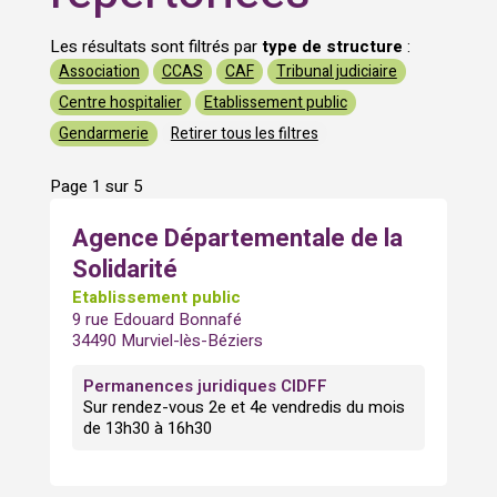
Les résultats sont filtrés par
type de structure
:
Association
CCAS
CAF
Tribunal judiciaire
Centre hospitalier
Etablissement public
Gendarmerie
Retirer tous les filtres
Page 1 sur 5
Agence Départementale de la
Solidarité
Etablissement public
9 rue Edouard Bonnafé
34490 Murviel-lès-Béziers
Permanences juridiques CIDFF
Sur rendez-vous 2e et 4e vendredis du mois
de 13h30 à 16h30