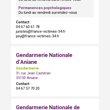
Permanences psychologiques
Du lundi au vendredi surrendez-vous
Contact :
04 67 60 61 78
juristes@france-victimes-34.fr
psy@france-victimes-34.fr
Gendarmerie Nationale
d’Aniane
Gendarmerie
31 rue Jean Castéran
35150 Aniane
Contact :
04 67 57 70 20
Gendarmerie Nationale de