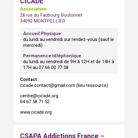
CICADE
Association
28 rue du Faubourg Boutonnet
34090 MONTPELLIER
Accueil Physique
du lundi au vendredi sur rendez-vous (sauf le
mercredi)
Permanence téléphonique
du lundi au vendredi de 9H à 12H et de 14H à
17H au 07 66 00 77 38
Contact :
cicade.contact@gmail.com (lieu ressource)
centre@cicade.org
04 67 58 71 52
www.cicade.org
CSAPA Addictions France –