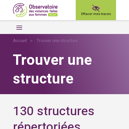
Effacer mes traces
Accueil
>
Trouver une structure
Trouver une
structure
130 structures
répertoriées