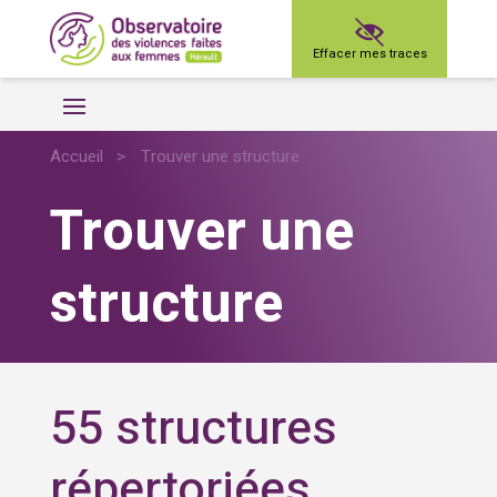
Effacer mes traces
Accueil
>
Trouver une structure
Trouver une
structure
55 structures
répertoriées