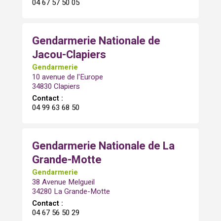
04 67 57 50 05
Gendarmerie Nationale de
Jacou-Clapiers
Gendarmerie
10 avenue de l'Europe
34830 Clapiers
Contact :
04 99 63 68 50
Gendarmerie Nationale de La
Grande-Motte
Gendarmerie
38 Avenue Melgueil
34280 La Grande-Motte
Contact :
04 67 56 50 29