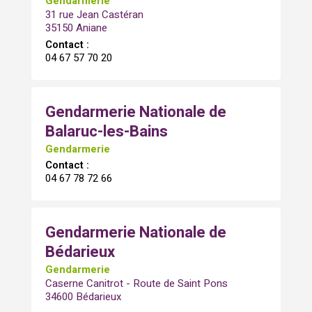
Gendarmerie
31 rue Jean Castéran
35150 Aniane
Contact :
04 67 57 70 20
Gendarmerie Nationale de
Balaruc-les-Bains
Gendarmerie
Contact :
04 67 78 72 66
Gendarmerie Nationale de
Bédarieux
Gendarmerie
Caserne Canitrot - Route de Saint Pons
34600 Bédarieux