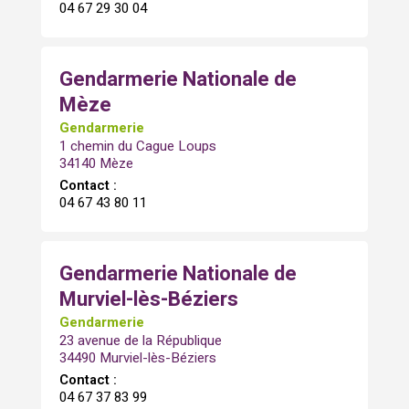
04 67 29 30 04
Gendarmerie Nationale de
Mèze
Gendarmerie
1 chemin du Cague Loups
34140 Mèze
Contact :
04 67 43 80 11
Gendarmerie Nationale de
Murviel-lès-Béziers
Gendarmerie
23 avenue de la République
34490 Murviel-lès-Béziers
Contact :
04 67 37 83 99