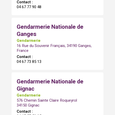
Contact :
04 67 77 90 48
Gendarmerie Nationale de
Ganges
Gendarmerie
16 Rue du Souvenir Français, 34190 Ganges,
France
Contact :
04 67 73 85 13
Gendarmerie Nationale de
Gignac
Gendarmerie
576 Chemin Sainte Claire Roqueyrol
34150 Gignac
Contact :