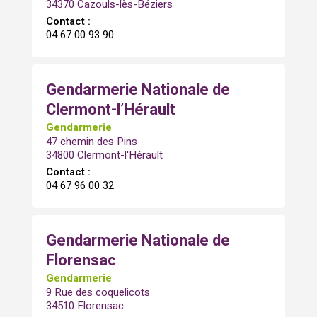
34370 Cazouls-lès-Béziers
Contact :
04 67 00 93 90
Gendarmerie Nationale de
Clermont-l’Hérault
Gendarmerie
47 chemin des Pins
34800 Clermont-l'Hérault
Contact :
04 67 96 00 32
Gendarmerie Nationale de
Florensac
Gendarmerie
9 Rue des coquelicots
34510 Florensac