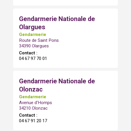
Gendarmerie Nationale de
Olargues
Gendarmerie
Route de Saint Pons
34390 Olargues
Contact :
04 67 97 70 01
Gendarmerie Nationale de
Olonzac
Gendarmerie
Avenue d'Homps
34210 Olonzac
Contact :
04 67 91 20 17