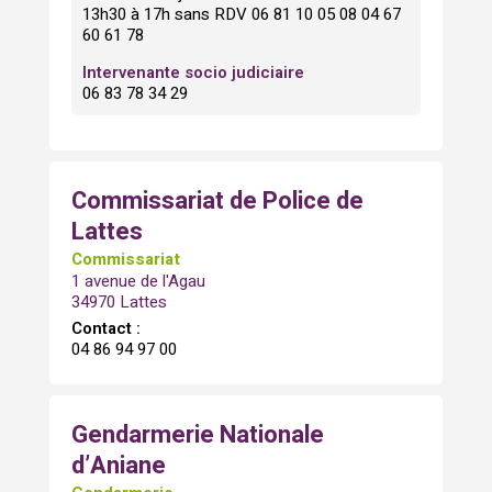
13h30 à 17h sans RDV 06 81 10 05 08 04 67
60 61 78
Intervenante socio judiciaire
06 83 78 34 29
Commissariat de Police de
Lattes
Commissariat
1 avenue de l'Agau
34970 Lattes
Contact :
04 86 94 97 00
Gendarmerie Nationale
d’Aniane