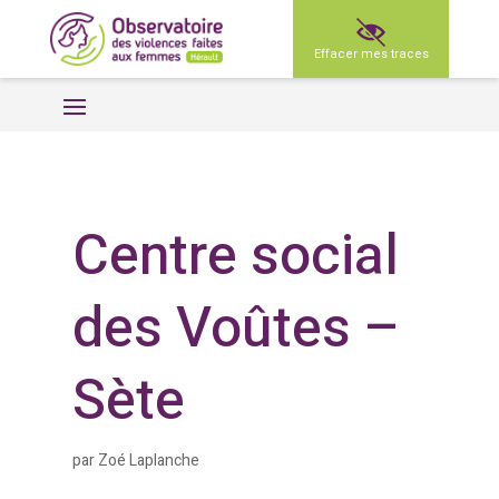
Effacer mes traces
Centre social
des Voûtes –
Sète
par
Zoé Laplanche