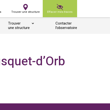
s
Trouver une structure
Effacer mes traces
Trouver
Contacter
une structure
l’observatoire
usquet-d’Orb