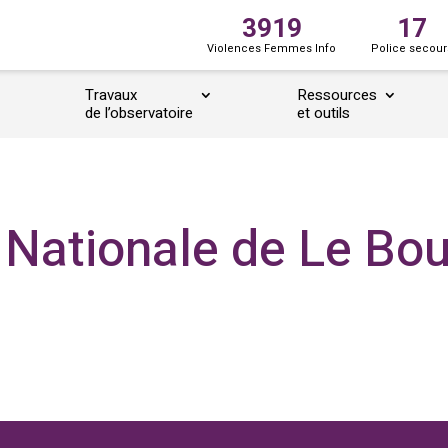
3919
17
Violences Femmes Info
Police secour
Travaux
Ressources
de l’observatoire
et outils
Nationale de Le Bo