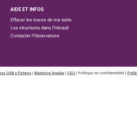
AIDE ET INFOS
Effacer les traces de ma visite
Les structures dans l’Hérault
Contacter l’Observatoire
rez OSB x Picteos
|
Mentions légales
|
CGU
|
Politique de confidentialité
|
Préf