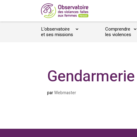
L’observatoire
Comprendre
et ses missions
les violences
Gendarmerie 
par
Webmaster