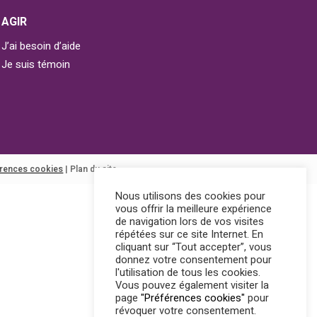
AGIR
J’ai besoin d’aide
Je suis témoin
érences cookies
|
Plan du site
Nous utilisons des cookies pour
vous offrir la meilleure expérience
de navigation lors de vos visites
répétées sur ce site Internet. En
cliquant sur “Tout accepter”, vous
donnez votre consentement pour
l'utilisation de tous les cookies.
Vous pouvez également visiter la
page
"Préférences cookies"
pour
révoquer votre consentement.