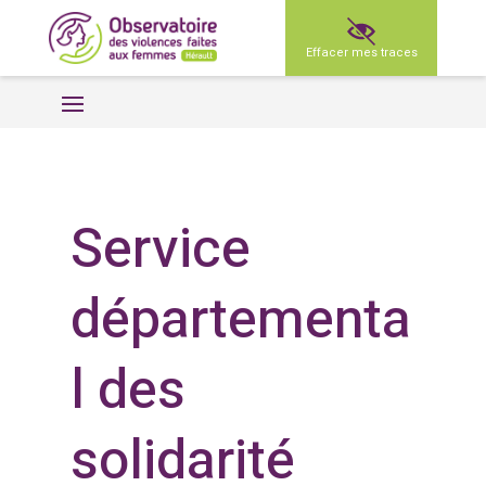
Effacer mes traces
Service
départementa
l des
solidarité