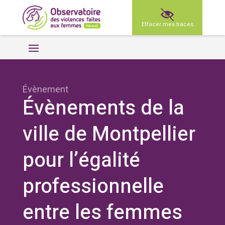
Effacer mes traces
Évènement
Évènements de la
ville de Montpellier
pour l’égalité
professionnelle
entre les femmes