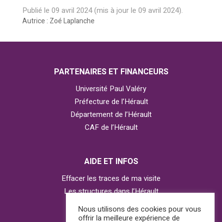
Publié le
09 avril 2024
(mis à jour le
09 avril 2024
).
Autrice : Zoé Laplanche
PARTENAIRES ET FINANCEURS
Université Paul Valéry
Préfecture de l’Hérault
Département de l’Hérault
CAF de l’Hérault
AIDE ET INFOS
Effacer les traces de ma visite
Les structures dans l’Hérault
Contacter l’Observatoire
Nous utilisons des cookies pour vous
offrir la meilleure expérience de