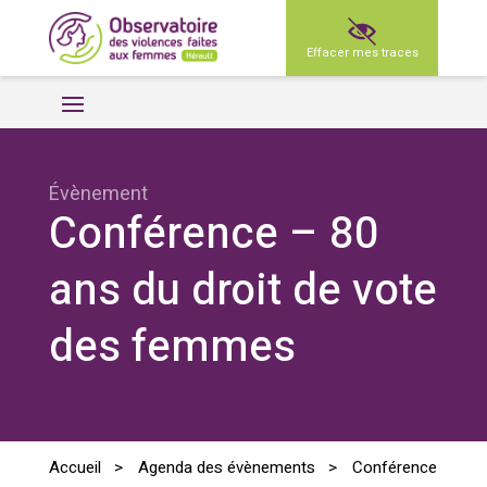
Effacer mes traces
Évènement
Conférence – 80
ans du droit de vote
des femmes
Accueil
>
Agenda des évènements
>
Conférence