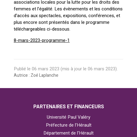
associations locales pour la lutte pour les droits des
femmes et l’égalité. Les évènements et les conditions
d’accès aux spectacles, expositions, conférences, et
plus encore sont présentés dans le programme
téléchargeables ci-dessous.
8-mars-2023-programme-1
Publié le
06 mars 2023
(mis à jour le
06 mars 2023
).
Autrice : Zoé Laplanche
PARTENAIRES ET FINANCEURS
Université Paul Valéry
Préfecture de l’Hérault
Département de l’Hérault