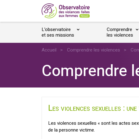
L’observatoire
Comprendre
et ses missions
les violences
Accueil
>
Comprendre les violences
>
Com
Comprendre le
Les violences sexuelles : une
Les violences sexuelles « sont les actes se
de la personne victime.