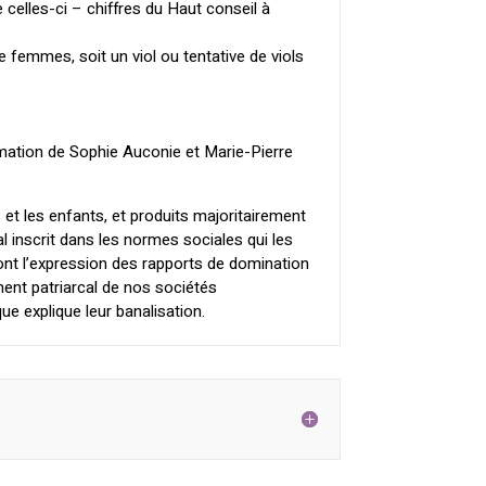
 celles-ci – chiffres du Haut conseil à
 femmes, soit un viol ou tentative de viols
mation de Sophie Auconie et Marie-Pierre
et les enfants, et produits majoritairement
l inscrit dans les normes sociales qui les
 sont l’expression des rapports de domination
ent patriarcal de nos sociétés
ue explique leur banalisation.