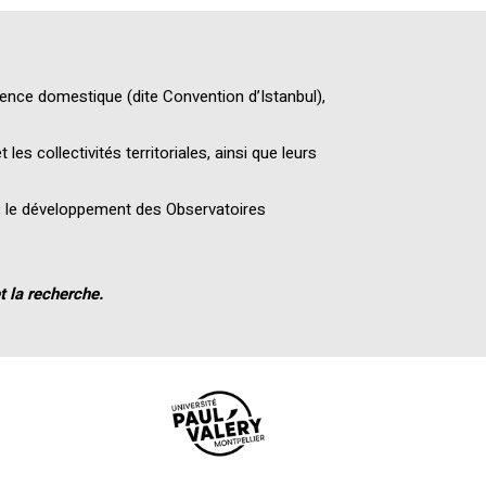
olence domestique (dite Convention d’Istanbul),
t les collectivités territoriales, ainsi que leurs
 le développement des Observatoires
t la recherche.