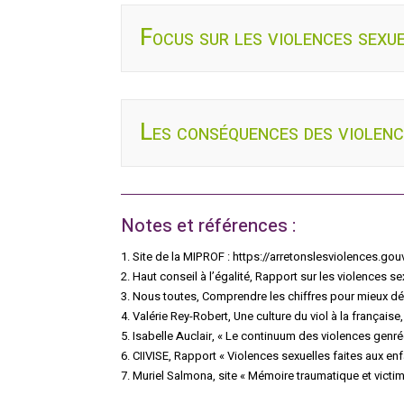
Focus sur les violences sexue
Les conséquences des violenc
Notes et références :
1. Site de la MIPROF : https://arretonslesviolences.go
2. Haut conseil à l’égalité, Rapport sur les violences se
3. Nous toutes, Comprendre les chiffres pour mieux dé
4. Valérie Rey-Robert, Une culture du viol à la française,
5. Isabelle Auclair, « Le continuum des violences genr
6. CIIVISE, Rapport « Violences sexuelles faites aux en
7. Muriel Salmona, site « Mémoire traumatique et victi