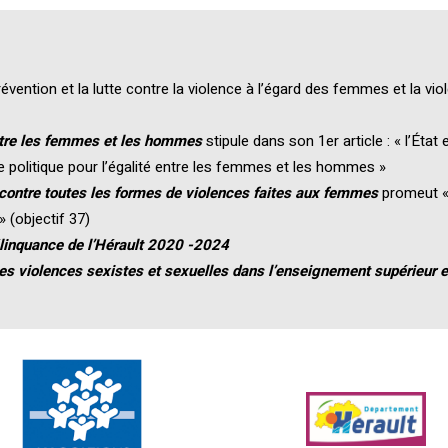
révention et la lutte contre la violence à l’égard des femmes et la vi
entre les femmes et les hommes
stipule dans son 1er article : « l’État e
 politique pour l’égalité entre les femmes et les hommes »
contre toutes les formes de violences faites aux femmes
promeut «
 (objectif 37)
élinquance de l’Hérault 2020 -2024
es violences sexistes et sexuelles dans l’enseignement supérieur e