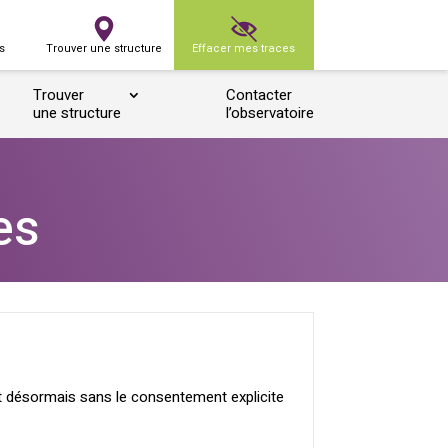
s
Trouver une structure
Effacer mes traces
Trouver
Contacter
une structure
l’observatoire
es
 désormais sans le consentement explicite