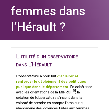
femmes dans
l’Hérault ?
L'utilité d'un observatoire
dans l'Hérault
L’observatoire a pour but
d’éclairer et
renforcer le déploiement des politiques
publique dans le département
. En cohérence
[1]
avec les orientations de la MIPROF
, la
création de l’observatoire s’inscrit dans la
volonté de prendre en compte l’ampleur du
phénomène des violences faites aux femmes