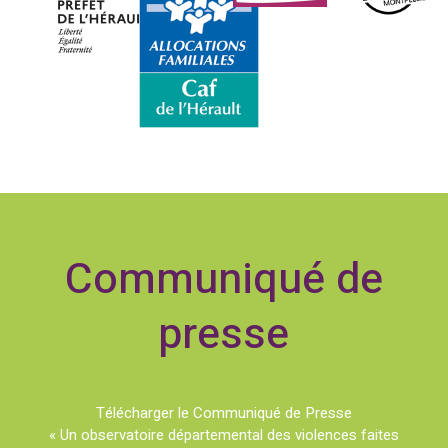
Communiqué de
presse
Télécharger le Communiqué de Presse
« Un observatoire départemental des violences faites