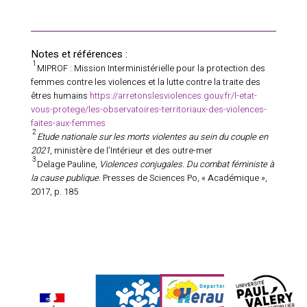
Notes et références :
1
MIPROF : Mission Interministérielle pour la protection des
femmes contre les violences et la lutte contre la traite des
êtres humains
https://arretonslesviolences.gouv.fr/l-etat-
vous-protege/les-observatoires-territoriaux-des-violences-
faites-aux-femmes
2
Etude nationale sur les morts violentes au sein du couple en
2021
, ministère de l’Intérieur et des outre-mer
3
Delage Pauline,
Violences conjugales. Du combat féministe à
la cause publique.
Presses de Sciences Po, « Académique »,
2017, p. 185