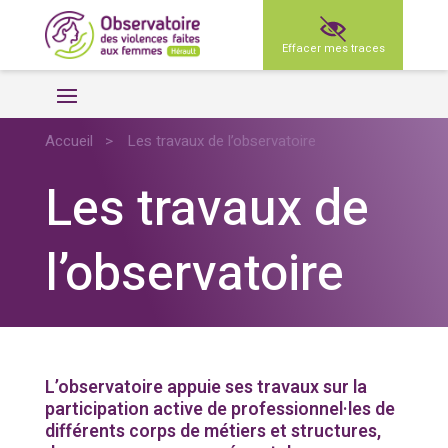
Effacer mes traces
Accueil
>
Les travaux de l’observatoire
Les travaux de
l’observatoire
L’observatoire appuie ses travaux sur la
participation active de professionnel·les de
différents corps de métiers et structures,