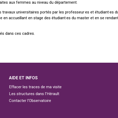
faites aux femmes au niveau du département.
s travaux universitaires portés par les professeur·es et étudiant·es 
re en accueillant en stage des étudiant·es du master et en se renda
isés dans ces cadres.
AIDE ET INFOS
Effacer les traces de ma visite
Les structures dans l’Hérault
Contacter l’Observatoire