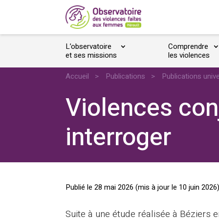
L’observatoire
Comprendre
et ses missions
les violences
Accueil
>
Publications
>
Publications unive
Violences conj
interroger
Publié le
28 mai 2026
(mis à jour le
10 juin 2026
Suite à une étude réalisée à Béziers