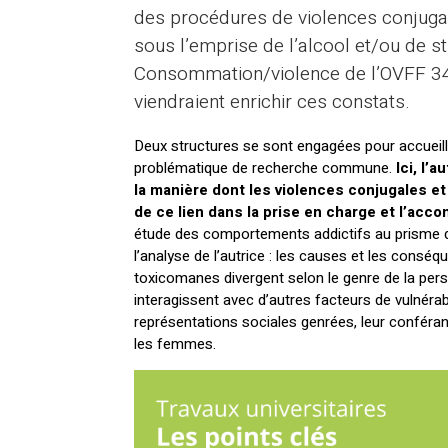
des procédures de violences conjugale
sous l’emprise de l’alcool et/ou de st
Consommation/violence de l’OVFF 34 
viendraient enrichir ces constats.
Deux structures se sont engagées pour accueilli
problématique de recherche commune.
Ici, l’
la manière dont les violences conjugales et 
de ce lien dans la prise en charge et l’a
étude des comportements addictifs au prisme 
l’analyse de l’autrice : les causes et les co
toxicomanes divergent selon le genre de la per
interagissent avec d’autres facteurs de vulnérabi
représentations sociales genrées, leur conféran
les femmes.