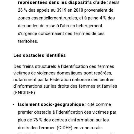
représentées dans les dispositifs d’aide
: seuls
26 % des appels au 3919 en 2018 provenaient de
zones essentiellement rurales, et à peine 4 % des
demandes de mise à l’abri en hébergement
d’urgence concernaient des femmes de ces
territoires.
Les obstacles identifiés
Des freins structurels à l’identification des femmes
victimes de violences domestiques sont repérées,
notamment par la Fédération nationale des centres
d’informations sur les droits des femmes et familles
(FNCIDFF)
Isolement socio-géographique
: cité comme
premier obstacle à l’identification des victimes par
plus de 76 % des centres d’information sur les
droits des femmes (CIDFF) en zone rurale.