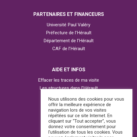
PARTENAIRES ET FINANCEURS
Université Paul Valéry
Préfecture de l’Hérault
Département de l’Hérault
CAF de l’Hérault
AIDE ET INFOS
Effacer les traces de ma visite
Les structures dans l’Hérault
Contacter l’Observatoire
Nous utilisons des cookies pour vous
offrir la meilleure expérience de
navigation lors de vos visites
répétées sur ce site Internet. En
AGIR
cliquant sur “Tout accepter”, vous
donnez votre consentement pour
J’ai besoin d’aide
l'utilisation de tous les cookies. Vous