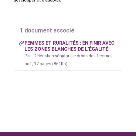
développer et d’adapter.
1 document associé
FEMMES ET RURALITÉS : EN FINIR AVEC
LES ZONES BLANCHES DE L’ÉGALITÉ
Par : Délégation sénatoriale droits des femmes -
pdf , 12 pages (861Ko)