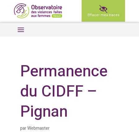
Effacer mes traces
Permanence
du CIDFF –
Pignan
par
Webmaster