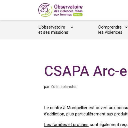
L’observatoire
Comprendre
et ses missions
les violences
CSAPA Arc-en
par
Zoé Laplanche
Le centre à Montpellier est ouvert aux con
d’addiction, plus particulièrement aux produi
Les familles et proches
sont également reçu