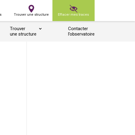
s
Trouver une structure
Effacer mes traces
Trouver
Contacter
une structure
l’observatoire