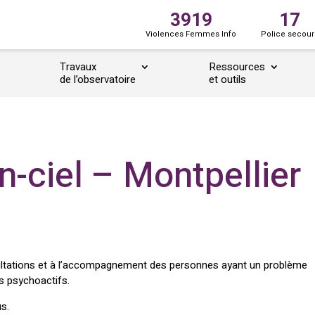
3919
17
Violences Femmes Info
Police secour
Travaux
Ressources
de l’observatoire
et outils
-ciel – Montpellier
sultations et à l’accompagnement des personnes ayant un problème
ts psychoactifs.
s.