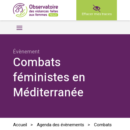
Effacer mes traces
Évènement
Combats
féministes en
Méditerranée
Accueil
>
Agenda des évènements
>
Combats