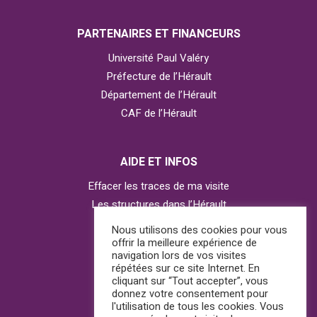
PARTENAIRES ET FINANCEURS
Université Paul Valéry
Préfecture de l’Hérault
Département de l’Hérault
CAF de l’Hérault
AIDE ET INFOS
Effacer les traces de ma visite
Les structures dans l’Hérault
Contacter l’Observatoire
Nous utilisons des cookies pour vous
offrir la meilleure expérience de
navigation lors de vos visites
répétées sur ce site Internet. En
AGIR
cliquant sur “Tout accepter”, vous
donnez votre consentement pour
J’ai besoin d’aide
l'utilisation de tous les cookies. Vous