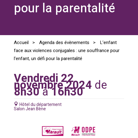
pour la parentalité
Accueil
>
Agenda des évènements
>
L’enfant
face aux violences conjugales : une souffrance pour
l’enfant, un défi pour la parentalité
Vendredi 22
novembre 2024
de
8h30
à
16h30
Hôtel du département
Salon Jean Bène