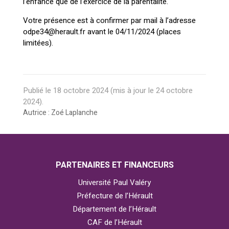
l’enfance que de l’exercice de la parentalité.
Votre présence est à confirmer par mail à l’adresse
odpe34@herault.fr avant le 04/11/2024 (places
limitées).
Publié le
18 octobre 2024
(mis à jour le
24 octobre
2024
).
Autrice : Zoé Laplanche
PARTENAIRES ET FINANCEURS
Université Paul Valéry
Préfecture de l’Hérault
Département de l’Hérault
CAF de l’Hérault