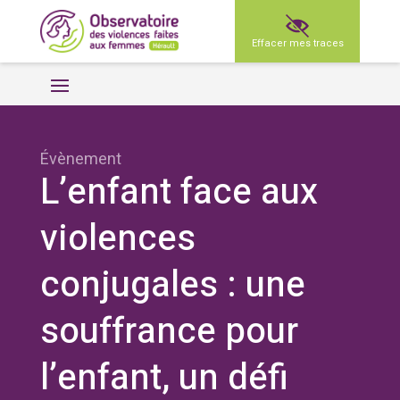
Effacer mes traces
Évènement
L’enfant face aux
violences
conjugales : une
souffrance pour
l’enfant, un défi