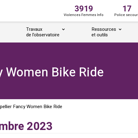
3919
17
Violences Femmes Info
Police secour
Travaux
Ressources
de l’observatoire
et outils
cy Women Bike Ride
pellier Fancy Women Bike Ride
embre 2023