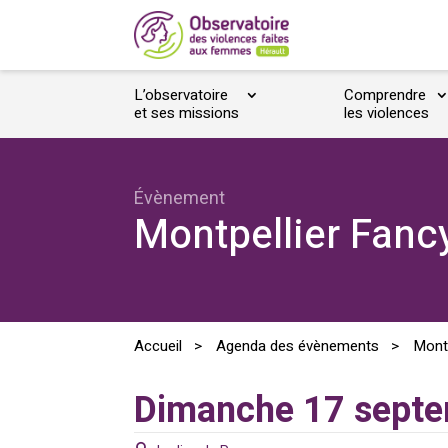
L’observatoire
Comprendre
et ses missions
les violences
Évènement
Montpellier Fan
Accueil
>
Agenda des évènements
>
Mont
Dimanche 17 sept