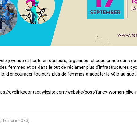
élo joyeuse et haute en couleurs, organisée chaque année dans de
s femmes et ce dans le but de réclamer plus d’infrastructures cycl
lo, d’encourager toujours plus de femmes à adopter le vélo au quoti
: https://cyclinkscontact.wixsite.com/website/post/fancy-women-bike-
eptembre 2023
).