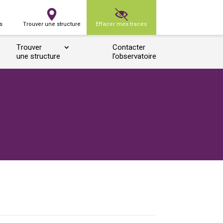
s
Trouver une structure
Effacer mes traces
Trouver
Contacter
une structure
l’observatoire