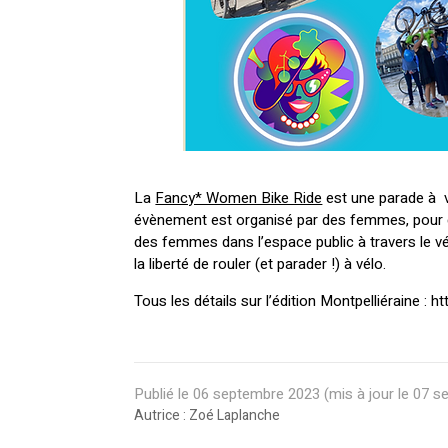
La
Fancy* Women Bike Ride
est une parade à v
évènement est organisé par des femmes, pour de
des femmes dans l’espace public à travers le vé
la liberté de rouler (et parader !) à vélo.
Tous les détails sur l’édition Montpelliéraine 
Publié le
06 septembre 2023
(mis à jour le
07 s
Autrice : Zoé Laplanche