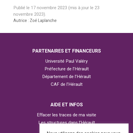
Publié le
17 novembre 2023
(mis à jour le
23
novembre 2023
).
Autrice : Zoé Laplanche
PARTENAIRES ET FINANCEURS
Université Paul Valéry
Préfecture de l’Hérault
Département de l’Hérault
CAF de l’Hérault
AIDE ET INFOS
Effacer les traces de ma visite
Les structures dans l’Hérault
Contacter l’Observatoire