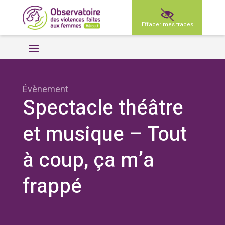
Effacer mes traces
Évènement
Spectacle théâtre
et musique – Tout
à coup, ça m’a
frappé