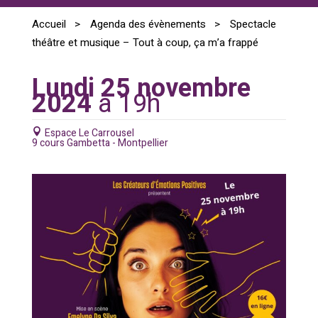
Accueil
>
Agenda des évènements
>
Spectacle
théâtre et musique – Tout à coup, ça m’a frappé
Lundi 25 novembre
2024
à
19h
Espace Le Carrousel
9 cours Gambetta - Montpellier