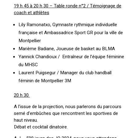
19 h 45 à 20 h 30 – Table ronde n°2 / Témoignage de
coach et athlètes
Lily Ramonatxo, Gymnaste rythmique individuelle
française et Ambassadrice Sport GR pour la ville de
Montpellier
Marième Badiane, Joueuse de basket au BLMA
Yannick Chandioux / Entraîneur de l’équipe féminine
du MHSC
Laurent Puigsegur / Manager du club handball
féminin de Montpellier 3M
20 h 30
A l’issue de la projection, nous parlerons du parcours
semé d’embûches que rencontrent les sportives de
haut niveau.
Débat et cocktail dinatoire.