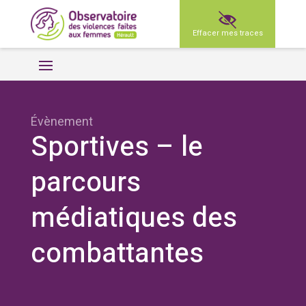
Effacer mes traces
Évènement
Sportives – le
parcours
médiatiques des
combattantes