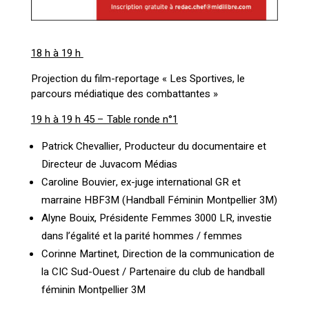
18 h à 19 h
Projection du film-reportage « Les Sportives, le
parcours médiatique des combattantes »
19 h à 19 h 45 – Table ronde n°1
Patrick Chevallier, Producteur du documentaire et
Directeur de Juvacom Médias
Caroline Bouvier, ex-juge international GR et
marraine HBF3M (Handball Féminin Montpellier 3M)
Alyne Bouix, Présidente Femmes 3000 LR, investie
dans l’égalité et la parité hommes / femmes
Corinne Martinet, Direction de la communication de
la CIC Sud-Ouest / Partenaire du club de handball
féminin Montpellier 3M