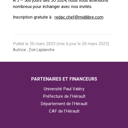
A J – 500 jours des JO 2024, nous vous attendons
nombreux pour échanger avec nos invités.
Inscription gratuite à :
redac.chef@midilibre.com
Publié le
20 mars 2023
(mis à jour le
20 mars 2023
).
Autrice : Zoé Laplanche
PARTENAIRES ET FINANCEURS
Université Paul Valéry
Préfecture de l’Hérault
Département de l’Hérault
CAF de l’Hérault