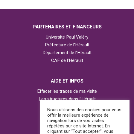
PARTENAIRES ET FINANCEURS
Université Paul Valéry
Préfecture de l’Hérault
Département de l’Hérault
CAF de l’Hérault
AIDE ET INFOS
Effacer les traces de ma visite
Les structures dans l’Hérault
Contacter l’Observatoire
Nous utilisons des cookies pour vous
offrir la meilleure expérience de
navigation lors de vos visites
répétées sur ce site Internet. En
AGIR
cliquant sur “Tout accepter”, vous