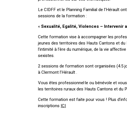
Le CIDFF et le Planning Familial de l’Hérault ont
sessions de la formation :
«
Sexualité, Egalité, Violences – Intervenir
Cette formation vise à accompagner les profess
jeunes des territoires des Hauts Cantons et du
l’intimité à l’ère du numérique, de la vie affecti
sexistes.
2 sessions de formation sont organisées (4.5 jo
à Clermont l’Hérault .
Vous êtes professionnel·le ou bénévole et vou
les territoires ruraux des Hauts Cantons et du
Cette formation est faite pour vous ! Plus d’inf
inscriptions
ICI