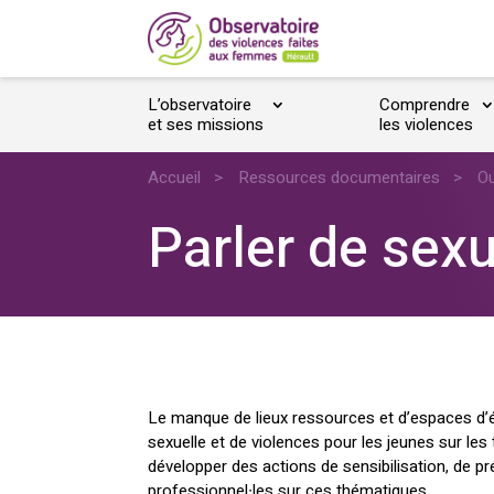
L’observatoire
Comprendre
et ses missions
les violences
Accueil
>
Ressources documentaires
>
Ou
Parler de sexu
Le manque de lieux ressources et d’espaces d’é
sexuelle et de violences pour les jeunes sur les 
développer des actions de sensibilisation, de 
professionnel∙les sur ces thématiques.