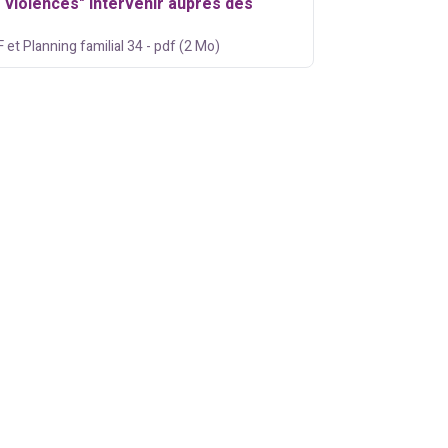
- violences" Intervenir auprès des
F et Planning familial 34 - pdf (2 Mo)