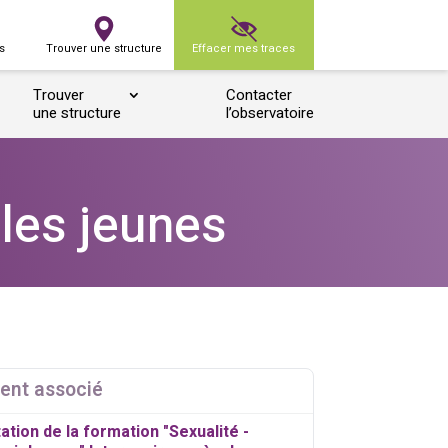
s
Trouver une structure
Effacer mes traces
Trouver
Contacter
une structure
l’observatoire
 les jeunes
ent associé
tion de la formation "Sexualité -