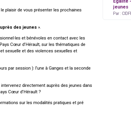
Egalité 
jeunes
 le plaisir de vous présenter les prochaines
Par : CIDF
 auprès des jeunes
».
ionnel∙les et bénévoles en contact avec les
 Pays Cœur d’Hérault, sur les thématiques de
ve et sexuelle et des violences sexuelles et
urs par session ): l’une à Ganges et la seconde
s intervenez directement auprès des jeunes dans
 Pays Cœur d’Hérault ?
ormations sur les modalités pratiques et pré