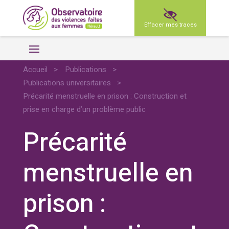
Effacer mes traces
Accueil
>
Publications
>
Publications universitaires
>
Précarité menstruelle en prison : Construction et
prise en charge d’un problème public
Précarité
menstruelle en
prison :