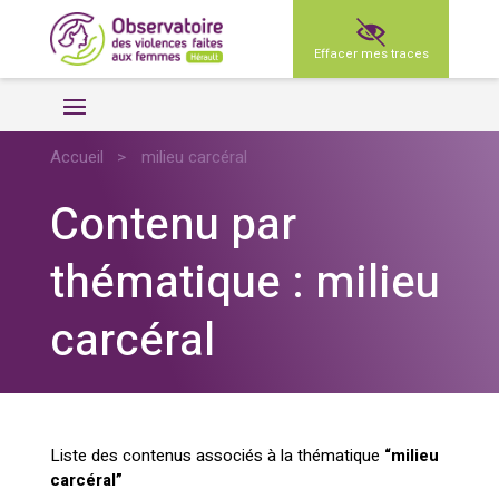
Effacer mes traces
Accueil
>
milieu carcéral
Contenu par
thématique : milieu
carcéral
Liste des contenus associés à la thématique
“milieu
carcéral”