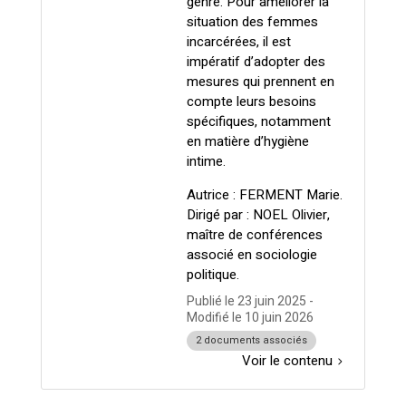
genre. Pour améliorer la
situation des femmes
incarcérées, il est
impératif d’adopter des
mesures qui prennent en
compte leurs besoins
spécifiques, notamment
en matière d’hygiène
intime.
Autrice : FERMENT Marie.
Dirigé par : NOEL Olivier,
maître de conférences
associé en sociologie
politique.
Publié le
23 juin 2025
-
Modifié le
10 juin 2026
2 documents associés
Voir le contenu